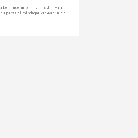
rutbestämde rundor ut vår frukt till våra
n hjälpa oss på måndagar, kan eventuellt bli