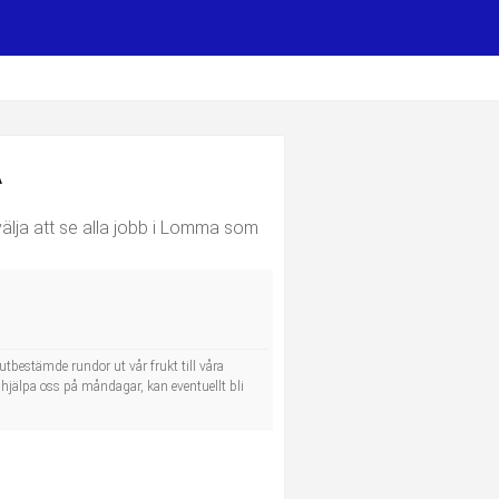
A
älja att se alla jobb i Lomma som
rutbestämde rundor ut vår frukt till våra
n hjälpa oss på måndagar, kan eventuellt bli