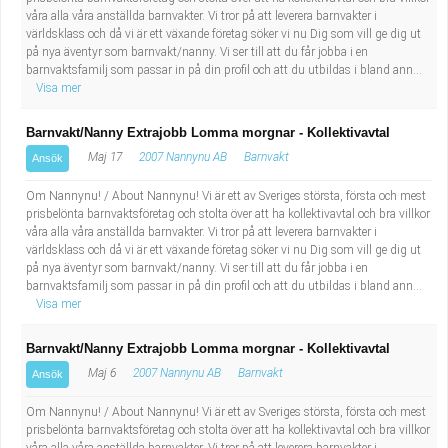
våra alla våra anställda barnvakter. Vi tror på att leverera barnvakter i
världsklass och då vi är ett växande företag söker vi nu Dig som vill ge dig ut
på nya äventyr som barnvakt/nanny. Vi ser till att du får jobba i en
barnvaktsfamilj som passar in på din profil och att du utbildas i bland ann...
Visa mer
Barnvakt/Nanny Extrajobb Lomma morgnar - Kollektivavtal
Maj 17
2007 Nannynu AB
Barnvakt
Ansök
Om Nannynu! / About Nannynu! Vi är ett av Sveriges största, första och mest
prisbelönta barnvaktsföretag och stolta över att ha kollektivavtal och bra villkor
våra alla våra anställda barnvakter. Vi tror på att leverera barnvakter i
världsklass och då vi är ett växande företag söker vi nu Dig som vill ge dig ut
på nya äventyr som barnvakt/nanny. Vi ser till att du får jobba i en
barnvaktsfamilj som passar in på din profil och att du utbildas i bland ann...
Visa mer
Barnvakt/Nanny Extrajobb Lomma morgnar - Kollektivavtal
Maj 6
2007 Nannynu AB
Barnvakt
Ansök
Om Nannynu! / About Nannynu! Vi är ett av Sveriges största, första och mest
prisbelönta barnvaktsföretag och stolta över att ha kollektivavtal och bra villkor