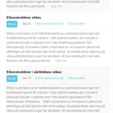
våra automationslösningar har resulterat i ett samarbetsavtal med ABB
Robotics och flera spännande ...
Visa mer
Elkonstruktörer sökes
Sep 26
Eltech Automation AB
Elkonstruktör
Ansök
Eltech Automation är en helhetsleverantör av automationslösningar och
kvalificerade tjänster åt industrin. Med spetskompetens och innovativt
tänkande erbjuder vi tjänster inom hela utvecklingsprocessen från
behovsanalys till leverans.Eltech Automation är i en expansiv period och
efterfrågan på våra tjänster ökar kontinuerligt. De senaste årens satsning på
våra automationslösningar har resulterat i ett samarbetsavtal med ABB
Robotics och flera spännande rob...
Visa mer
Elkonstruktörer i världsklass sökes
Dec 19
Eltech Automation AB
Elkonstruktör
Ansök
Eltech Automation är en helhetsleverantör av automationslösningar och
kvalificerade tjänster åt industrin. Med spetskompetens och innovativt
tänkande erbjuder vi tjänster inom hela utvecklingsprocessen från
behovsanalys till leverans. Eltech Automation är i en expansiv period och
efterfrågan på våra tjänster ökar kontinuerligt. De senaste årens satsning på
våra automationslösningar har resulterat i ett samarbetsavtal med ABB